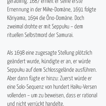
geradlinig. 1687 erhielt er seine erste
Ernennung in der Miike-Domäne, 1691 folgte
Kōriyama, 1694 die Ōno-Domäne. Doch
zweimal drohte er mit Seppuku – dem
rituellen Selbstmord der Samurai.
Als 1698 eine zugesagte Stellung plötzlich
geändert wurde, kündigte er an, er würde
Seppuku auf dem Schlossgelände ausführen.
Aber dann fügte er hinzu: Zuerst würde er
eine Solo-Sequenz von hundert Haiku-Versen
vollenden – um zu beweisen, dass er rational
und nicht verrückt handelte.