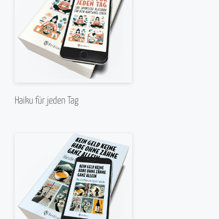
Haiku für jeden Tag