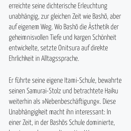
erreichte seine dichterische Erleuchtung
unabhängig, zur gleichen Zeit wie Bashō, aber
auf eigenem Weg. Wo Bashō die Ästhetik der
geheimnisvollen Tiefe und kargen Schönheit
entwickelte, setzte Onitsura auf direkte
Ehrlichkeit in Alltagssprache.
Er führte seine eigene Itami-Schule, bewahrte
seinen Samurai-Stolz und betrachtete Haiku
weiterhin als »Nebenbeschäftigung«. Diese
Unabhängigkeit macht ihn interessant: In
einer Zeit, in der Bashōs Schule dominierte,