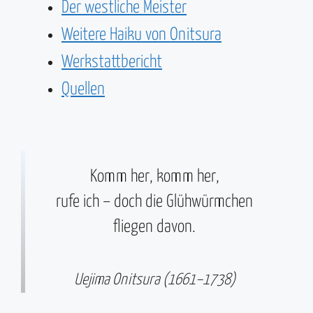
Der westliche Meister
Weitere Haiku von Onitsura
Werkstattbericht
Quellen
Komm her, komm her,
rufe ich – doch die Glühwürmchen
fliegen davon.
Uejima Onitsura (1661–1738)