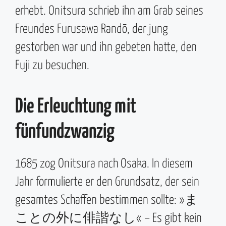
erhebt. Onitsura schrieb ihn am Grab seines
Freundes Furusawa Randō, der jung
gestorben war und ihn gebeten hatte, den
Fuji zu besuchen.
Die Erleuchtung mit
fünfundzwanzig
1685 zog Onitsura nach Osaka. In diesem
Jahr formulierte er den Grundsatz, der sein
gesamtes Schaffen bestimmen sollte: »ま
ことの外に俳諧なし« – Es gibt kein