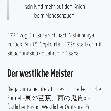
kein Kind mehr auf den Knien
beim Mondschauen.
1720 zog Onitsura sich nach Nishinomiya
zurück. Am 15. September 1738 starb er mit
siebenundsiebzig Jahren in Osaka.
Der westliche Meister
Die japanische Literaturgeschichte kennt die
Formel »東の芭蕉、西の鬼貫« –
Östlicher Bashō, Westlicher Onitsura. Er