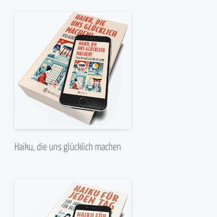
Haiku, die uns glücklich machen