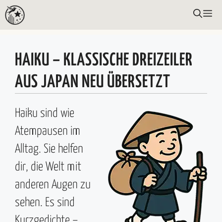
Zum
ME
Inhalt
springen
HAIKU – KLASSISCHE DREIZEILER
AUS JAPAN NEU ÜBERSETZT
Haiku sind wie
Atempausen im
Alltag. Sie helfen
dir, die Welt mit
anderen Augen zu
sehen. Es sind
Kurzgedichte –