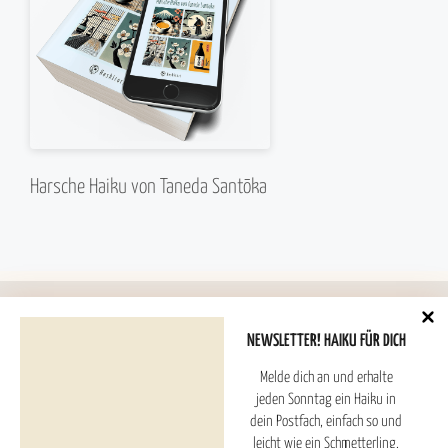
Harsche Haiku von Taneda Santōka
NEWSLETTER! HAIKU FÜR DICH
Melde dich an und erhalte
Hoshitori Haiku ESTD. 2025
jeden Sonntag ein Haiku in
dein Postfach, einfach so und
leicht wie ein Schmetterling.