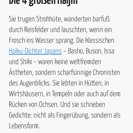
Die 4 großen Haijin
Sie trugen Strohhüte, wanderten barfuß
durch Reisfelder und lauschten, wenn ein
Frosch ins Wasser sprang. Die klassischen
Haiku-Dichter Japans
– Basho, Buson, Issa
und Shiki – waren keine weltfremden
Ästheten, sondern scharfsinnige Chronisten
des Augenblicks. Sie lebten in Hütten, in
Wirtshäusern, in Tempeln oder auch auf dem
Rücken von Ochsen. Und sie schrieben
Gedichte: nicht als Fingerübung, sondern als
Lebensform.