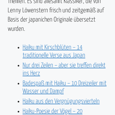
Themen. Es sind allesamt Klassiker, die von
Lenny Löwenstern frisch und zeitgemäß auf
Basis der japanichen Originale übersetzt
wurden.
Haiku mit Kirschblüten – 14
traditionelle Verse aus Japan
Nur drei Zeilen – aber sie treffen direkt
ins Herz
Badespaß mit Haiku – 10 Dreizeiler mit
Wasser und Dampf
Haiku aus den Vergnügungsvierteln
Haiku-Poesie der Vögel – 20