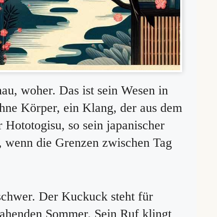
au, woher. Das ist sein Wesen in
hne Körper, ein Klang, der aus dem
r Hototogisu, so sein japanischer
, wenn die Grenzen zwischen Tag
schwer. Der Kuckuck steht für
 nahenden Sommer. Sein Ruf klingt