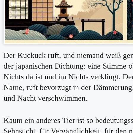
Der Kuckuck ruft, und niemand weiß gen
der japanischen Dichtung: eine Stimme o
Nichts da ist und im Nichts verklingt. De
Name, ruft bevorzugt in der Dämmerung
und Nacht verschwimmen.
Kaum ein anderes Tier ist so bedeutungs
Sehnsucht, für Vergänglichkeit, für den