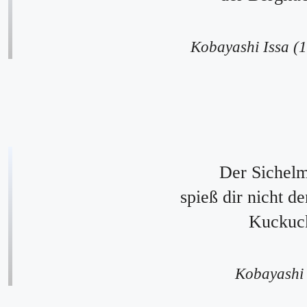
Kobayashi Issa (
Der Sichel
spieß dir nicht d
Kuckuc
Kobayashi 