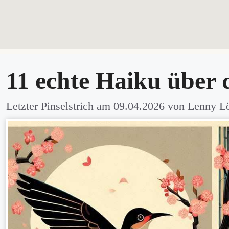
u
HAIKU SAMM
11 echte Haiku über
Letzter Pinselstrich am
09.04.2026
von
Lenny L