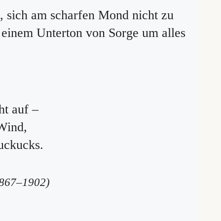
, sich am scharfen Mond nicht zu
t einem Unterton von Sorge um alles
t auf –
Wind,
uckucks.
1867–1902)