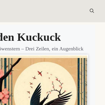
LUNGEN
HAIKUWISSEN
HAIKU-NEWSLETTER
 den Kuckuck
öwenstern
– Drei Zeilen, ein Augenblick