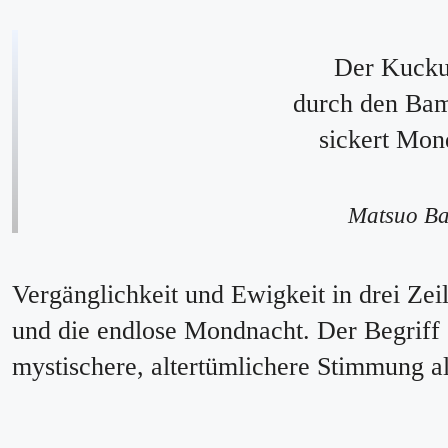
Der Kucku
durch den Bam
sickert Mond
Matsuo B
Vergänglichkeit und Ewigkeit in drei Ze
und die endlose Mondnacht. Der Begriff 
mystischere, altertümlichere Stimmung a