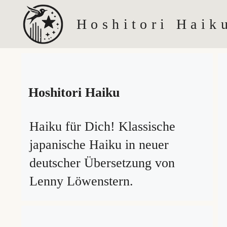
Zum
Hoshitori Haik
Inhalt
springen
Hoshitori Haiku
Haiku für Dich! Klassische
japanische Haiku in neuer
deutscher Übersetzung von
Lenny Löwenstern.