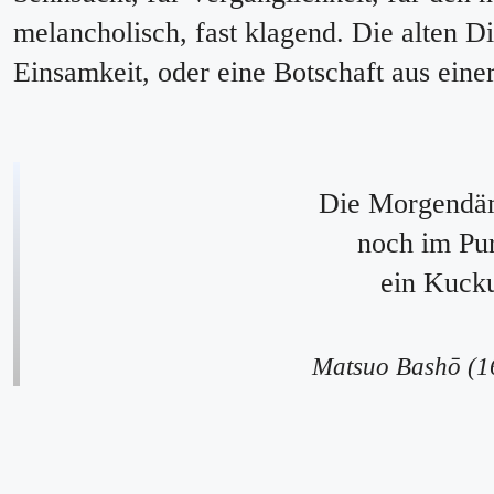
melancholisch, fast klagend. Die alten Di
Einsamkeit, oder eine Botschaft aus eine
Die Morgend
noch im Pu
ein Kuck
Matsuo Bashō (