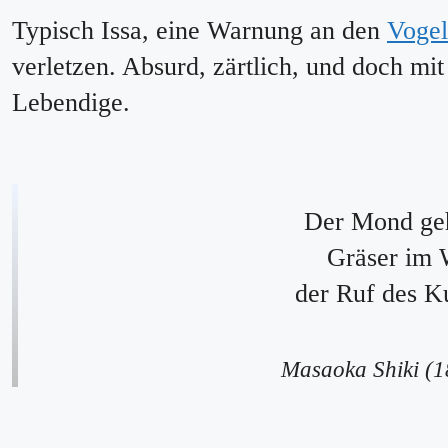
Typisch Issa, eine Warnung an den
Vogel
verletzen. Absurd, zärtlich, und doch mi
Lebendige.
Der Mond geh
Gräser im 
der Ruf des K
Masaoka Shiki (