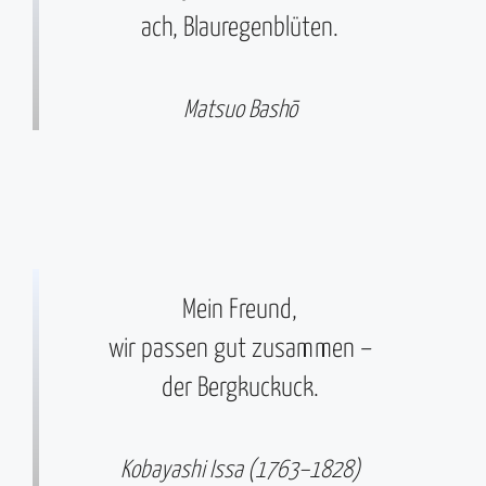
ach, Blauregenblüten.
Matsuo Bashō
Mein Freund,
wir passen gut zusammen –
der Bergkuckuck.
Kobayashi Issa (1763–1828)