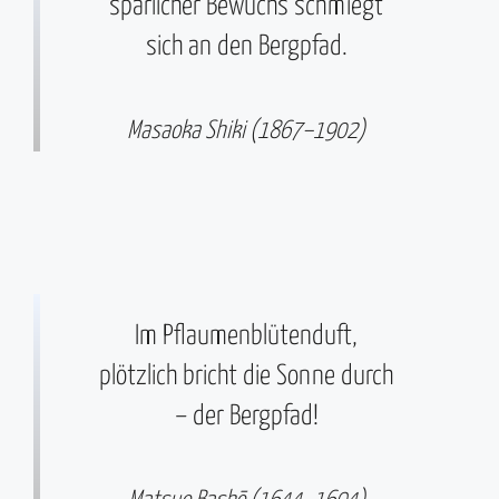
spärlicher Bewuchs schmiegt
sich an den Bergpfad.
Masaoka Shiki (1867–1902)
Im Pflaumenblütenduft,
plötzlich bricht die Sonne durch
– der Bergpfad!