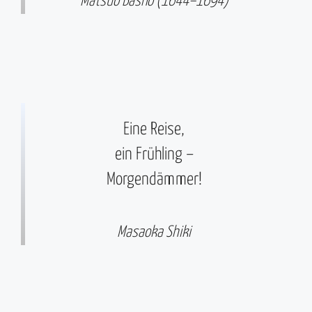
Matsuo Bashō (1644–1694)
Eine Reise,
ein Frühling –
Morgendämmer!
Masaoka Shiki