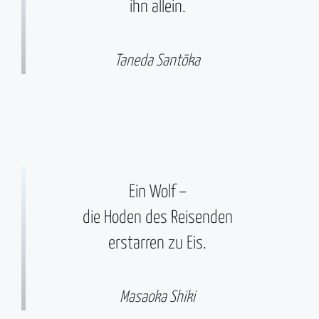
ihn allein.
Taneda Santōka
Ein Wolf –
die Hoden des Reisenden
erstarren zu Eis.
Masaoka Shiki