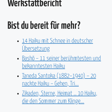
Werkstattbericht
Bist du bereit für mehr?
14 Haiku mit Schnee in deutscher
Übersetzung
Bashō – 11 seiner berühmtesten und
bekanntesten Haiku
Taneda Santoka (1882–1940) – 20
nackte Haiku – Gehen, Tri...
Zikaden, Sterne, Heimat … 10 Haiku,
die den Sommer zum Klinge...