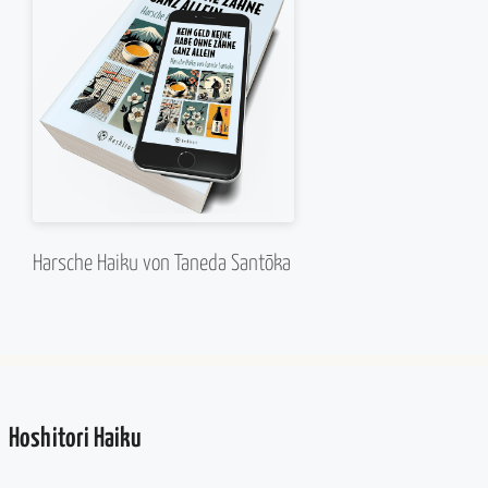
Harsche Haiku von Taneda Santōka
Hoshitori Haiku