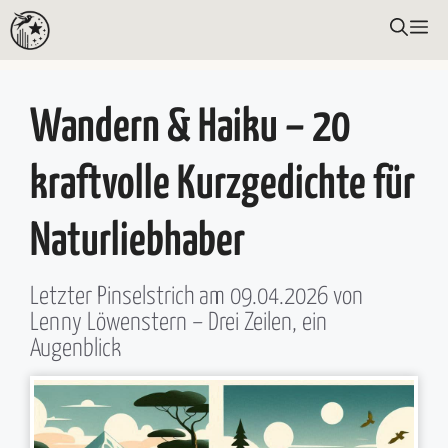
Zum
ME
Inhalt
springen
Wandern & Haiku – 20
kraftvolle Kurzgedichte für
Naturliebhaber
Letzter Pinselstrich am
09.04.2026
von
Lenny Löwenstern
– Drei Zeilen, ein
Augenblick