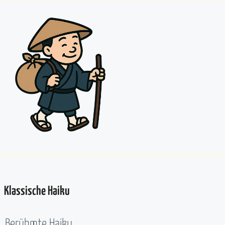
Klassische Haiku
Berühmte Haiku