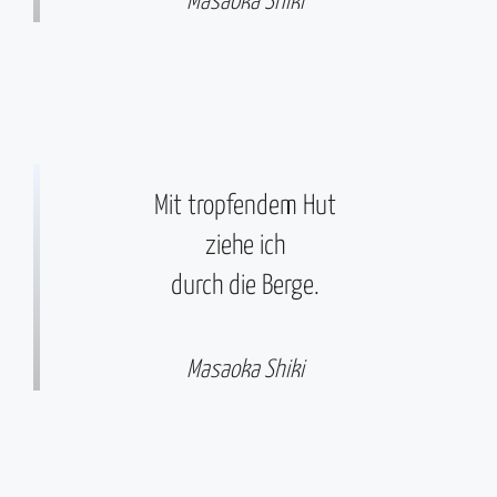
Masaoka Shiki
Mit tropfendem Hut
ziehe ich
durch die Berge.
Masaoka Shiki