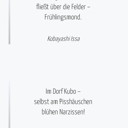
fließt über die Felder –
Frühlingsmond.
Kobayashi Issa
Im Dorf Kubo –
selbst am Pisshäuschen
blühen Narzissen!