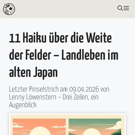
Zum
ME
Inhalt
springen
11 Haiku über die Weite
der Felder – Landleben im
alten Japan
Letzter Pinselstrich am
09.04.2026
von
Lenny Löwenstern
– Drei Zeilen, ein
Augenblick