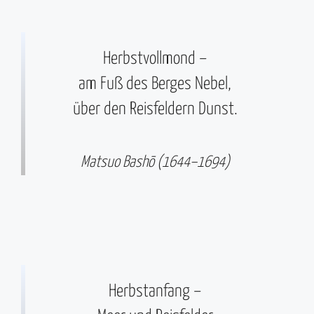
Herbstvollmond –
am Fuß des Berges Nebel,
über den Reisfeldern Dunst.
Matsuo Bashō (1644–1694)
Herbstanfang –