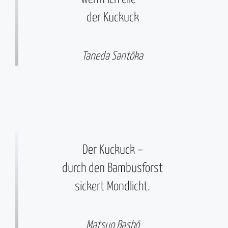
der Kuckuck
Taneda Santōka
Der Kuckuck –
durch den Bambusforst
sickert Mondlicht.
Matsuo Bashō