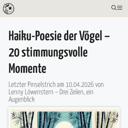
Zum
ME
Inhalt
springen
Haiku-Poesie der Vögel –
20 stimmungsvolle
Momente
Letzter Pinselstrich am
10.04.2026
von
Lenny Löwenstern
– Drei Zeilen, ein
Augenblick