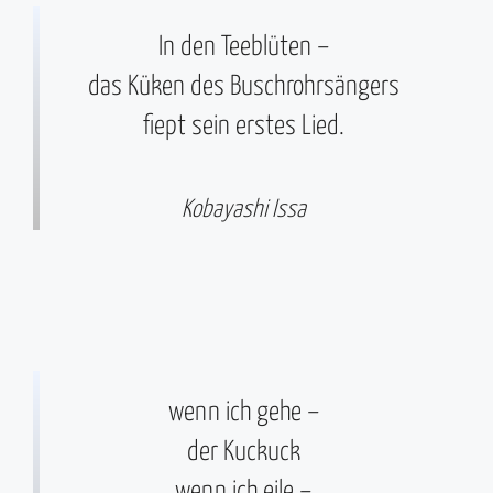
In den Teeblüten –
das Küken des Buschrohrsängers
fiept sein erstes Lied.
Kobayashi Issa
wenn ich gehe –
der Kuckuck
wenn ich eile –