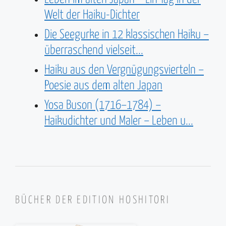
Welt der Haiku-Dichter
Die Seegurke in 12 klassischen Haiku –
überraschend vielseit...
Haiku aus den Vergnügungsvierteln –
Poesie aus dem alten Japan
Yosa Buson (1716–1784) –
Haikudichter und Maler – Leben u...
BÜCHER DER EDITION HOSHITORI