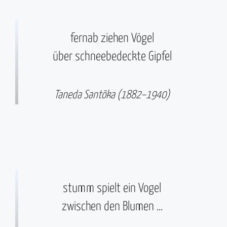
fernab ziehen Vögel
über schneebedeckte Gipfel
Taneda Santōka (1882–1940)
stumm spielt ein Vogel
zwischen den Blumen …