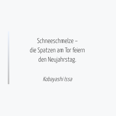
Schneeschmelze –
die Spatzen am Tor feiern
den Neujahrstag.
Kobayashi Issa