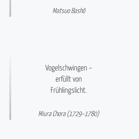
Matsuo Bashō
Vogelschwingen –
erfüllt von
Frühlingslicht.
Miura Chora (1729–1780)