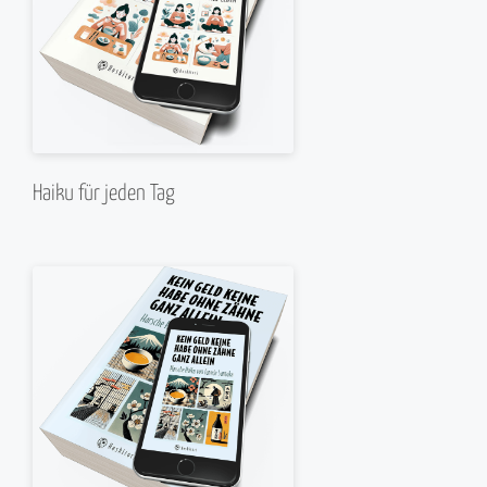
Haiku für jeden Tag