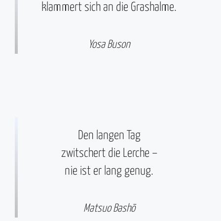
klammert sich an die Grashalme.
Yosa Buson
Den langen Tag
zwitschert die Lerche –
nie ist er lang genug.
Matsuo Bashō