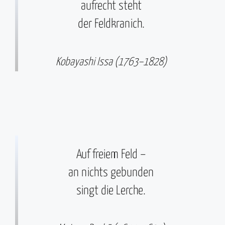
aufrecht steht
der Feldkranich.
Kobayashi Issa (1763–1828)
Auf freiem Feld –
an nichts gebunden
singt die Lerche.