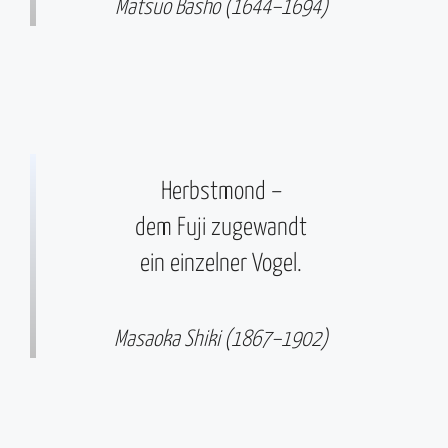
Matsuo Bashō (1644–1694)
Herbstmond –
dem Fuji zugewandt
ein einzelner Vogel.
Masaoka Shiki (1867–1902)