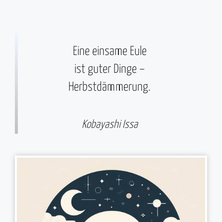
Eine einsame Eule
ist guter Dinge –
Herbstdämmerung.
Kobayashi Issa