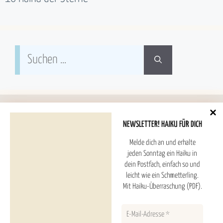
Suchen
nach:
NEWSLETTER! HAIKU FÜR DICH
Melde dich an und erhalte
Hoshitori Haiku ESTD. 2025
jeden Sonntag ein Haiku in
dein Postfach, einfach so und
leicht wie ein Schmetterling.
Haiku Überraschung (PDF) und Newsletter
Mit Haiku-Überraschung (PDF).
Inhaltsverzeichnis