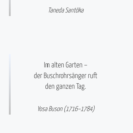
Taneda Santōka
Im alten Garten –
der Buschrohrsänger ruft
den ganzen Tag.
Yosa Buson (1716–1784)