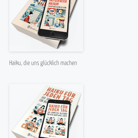
Haiku, die uns glücklich machen