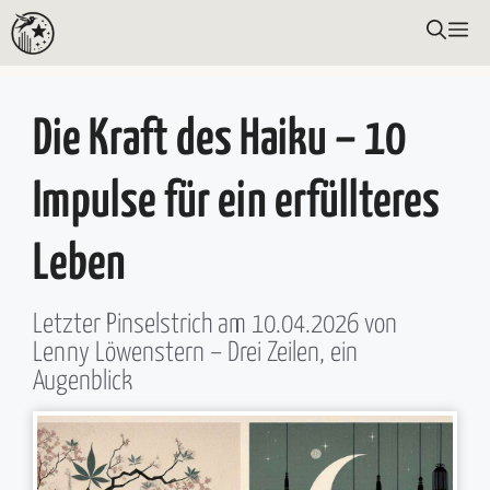
Zum
ME
Inhalt
springen
Die Kraft des Haiku – 10
Impulse für ein erfüllteres
Leben
Letzter Pinselstrich am
10.04.2026
von
Lenny Löwenstern
– Drei Zeilen, ein
Augenblick