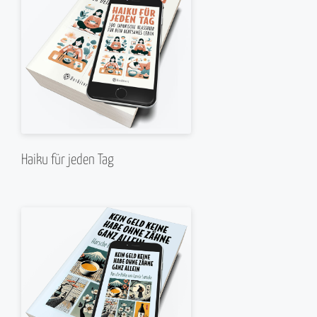
Haiku für jeden Tag