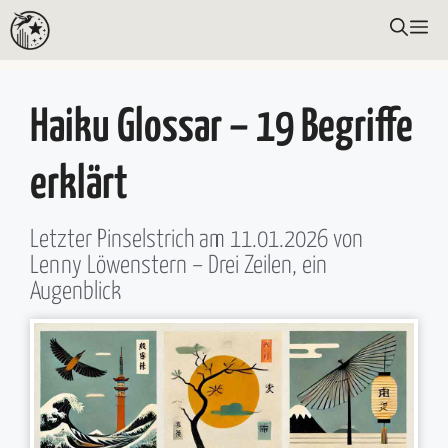
Zum
ME
Inhalt
springen
Haiku Glossar – 19 Begriffe
erklärt
Letzter Pinselstrich am
11.01.2026
von
Lenny Löwenstern
– Drei Zeilen, ein
Augenblick