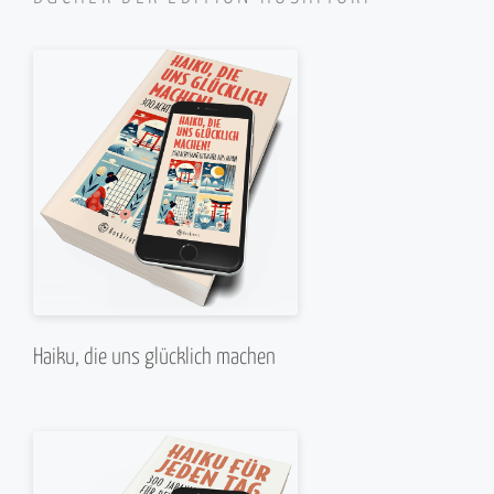
Haiku, die uns glücklich machen