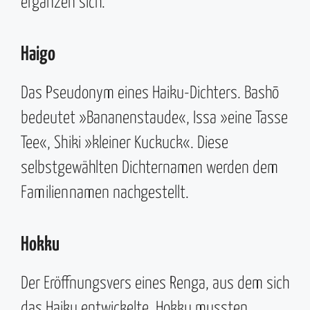
ergänzen sich.
Haigo
Das Pseudonym eines Haiku-Dichters. Bashō
bedeutet »Bananenstaude«, Issa »eine Tasse
Tee«, Shiki »kleiner Kuckuck«. Diese
selbstgewählten Dichternamen werden dem
Familiennamen nachgestellt.
Hokku
Der Eröffnungsvers eines Renga, aus dem sich
das Haiku entwickelte. Hokku mussten