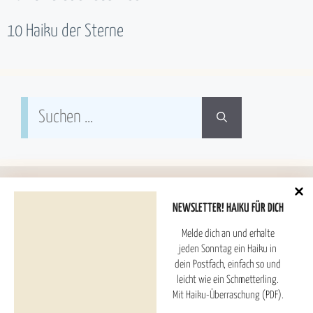
10 Haiku der Sterne
Suchen
nach:
NEWSLETTER! HAIKU FÜR DICH
Melde dich an und erhalte
Hoshitori Haiku ESTD. 2025
jeden Sonntag ein Haiku in
dein Postfach, einfach so und
leicht wie ein Schmetterling.
Haiku Überraschung (PDF) und Newsletter
Mit Haiku-Überraschung (PDF).