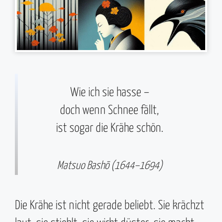
Wie ich sie hasse –
doch wenn Schnee fällt,
ist sogar die Krähe schön.
Matsuo Bashō (1644–1694)
Die Krähe ist nicht gerade beliebt. Sie krächzt