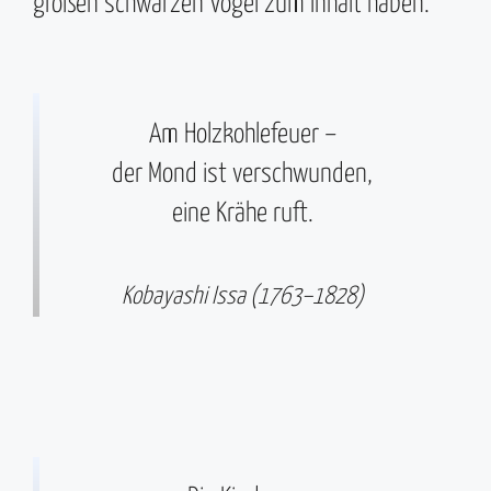
großen schwarzen Vogel zum Inhalt haben.
Am Holzkohlefeuer –
der Mond ist verschwunden,
eine Krähe ruft.
Kobayashi Issa (1763–1828)