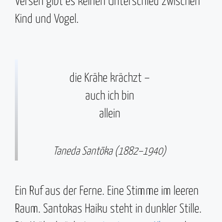
Versen gibt es keinen Unterschied zwischen
Kind und Vogel.
die Krähe krächzt –
auch ich bin
allein
Taneda Santōka (1882–1940)
Ein Ruf aus der Ferne. Eine Stimme im leeren
Raum. Santokas Haiku steht in dunkler Stille.