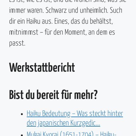
immer waren. Schwarz und unheimlich. Such
dir ein Haiku aus. Eines, das du behältst,
mitnimmst – für den Moment, an dem es
passt.
Werkstattbericht
Bist du bereit für mehr?
Haiku Bedeutung – Was steckt hinter
den japanischen Kurzgedic...
Mukai Kyorai (1651-1704) – Haiku-