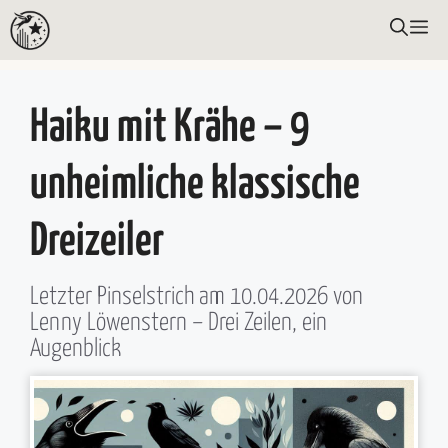
Zum
ME
Inhalt
springen
Haiku mit Krähe – 9
unheimliche klassische
Dreizeiler
Letzter Pinselstrich am
10.04.2026
von
Lenny Löwenstern
– Drei Zeilen, ein
Augenblick