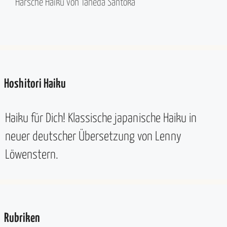
Harsche Haiku von Taneda Santōka
Hoshitori Haiku
Haiku für Dich! Klassische japanische Haiku in
neuer deutscher Übersetzung von Lenny
Löwenstern.
Rubriken