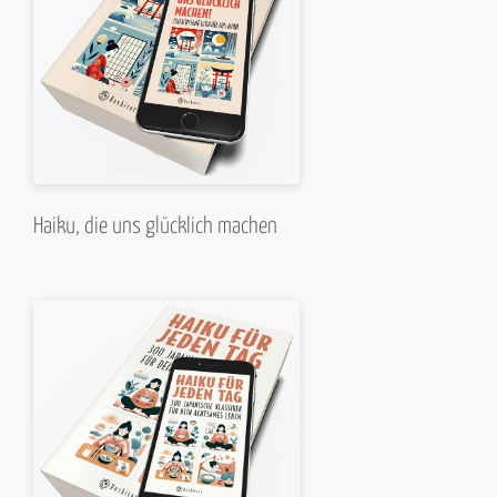
Haiku, die uns glücklich machen