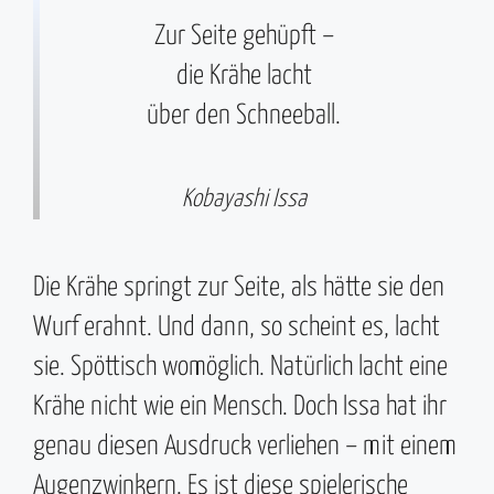
Zur Seite gehüpft –
die Krähe lacht
über den Schneeball.
Kobayashi Issa
Die Krähe springt zur Seite, als hätte sie den
Wurf erahnt. Und dann, so scheint es, lacht
sie. Spöttisch womöglich. Natürlich lacht eine
Krähe nicht wie ein Mensch. Doch Issa hat ihr
genau diesen Ausdruck verliehen – mit einem
Augenzwinkern. Es ist diese spielerische