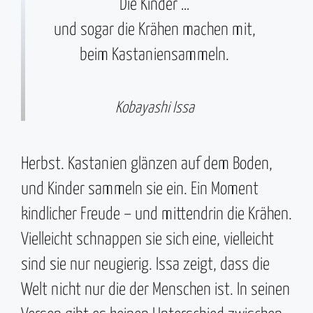
Die Kinder …
und sogar die Krähen machen mit,
beim Kastaniensammeln.
Kobayashi Issa
Herbst. Kastanien glänzen auf dem Boden,
und Kinder sammeln sie ein. Ein Moment
kindlicher Freude – und mittendrin die Krähen.
Vielleicht schnappen sie sich eine, vielleicht
sind sie nur neugierig. Issa zeigt, dass die
Welt nicht nur die der Menschen ist. In seinen