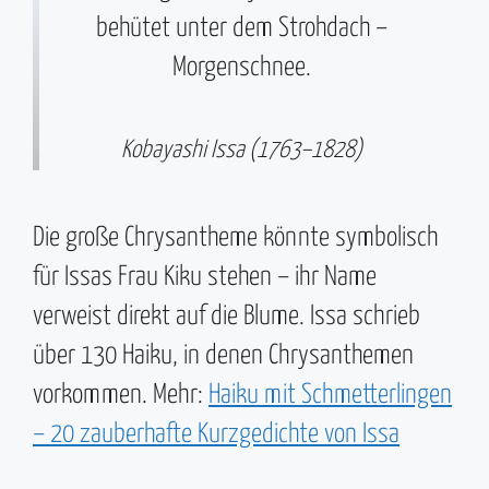
behütet unter dem Strohdach –
Morgenschnee.
Kobayashi Issa (1763–1828)
Die große Chrysantheme könnte symbolisch
für Issas Frau Kiku stehen – ihr Name
verweist direkt auf die Blume. Issa schrieb
über 130 Haiku, in denen Chrysanthemen
vorkommen. Mehr:
Haiku mit Schmetterlingen
– 20 zauberhafte Kurzgedichte von Issa