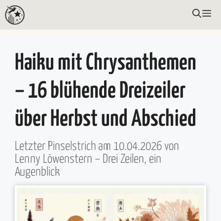
Zum
ME
Inhalt
springen
Haiku mit Chrysanthemen
– 16 blühende Dreizeiler
über Herbst und Abschied
Letzter Pinselstrich am
10.04.2026
von
Lenny Löwenstern
– Drei Zeilen, ein
Augenblick