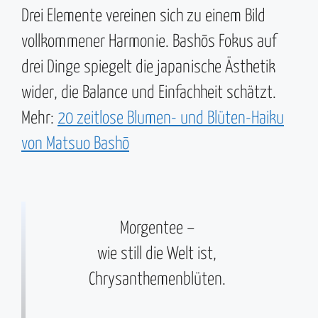
Drei Elemente vereinen sich zu einem Bild
vollkommener Harmonie. Bashōs Fokus auf
drei Dinge spiegelt die japanische Ästhetik
wider, die Balance und Einfachheit schätzt.
Mehr:
20 zeitlose Blumen- und Blüten-Haiku
von Matsuo Bashō
Morgentee –
wie still die Welt ist,
Chrysanthemenblüten.