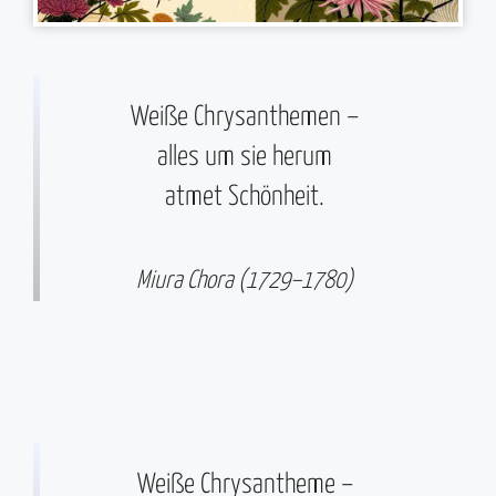
Weiße Chrysanthemen –
alles um sie herum
atmet Schönheit.
Miura Chora (1729–1780)
Weiße Chrysantheme –