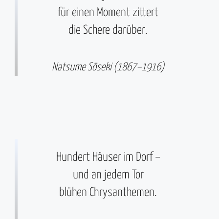
für einen Moment zittert
die Schere darüber.
Natsume Sōseki (1867–1916)
Hundert Häuser im Dorf –
und an jedem Tor
blühen Chrysanthemen.