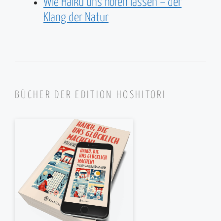
Wie Haiku uns hören lassen – der
Klang der Natur
BÜCHER DER EDITION HOSHITORI