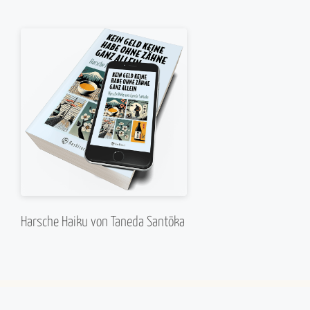
Harsche Haiku von Taneda Santōka