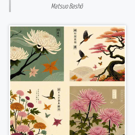
Matsuo Bashō