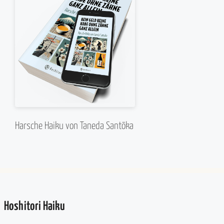
Harsche Haiku von Taneda Santōka
Hoshitori Haiku