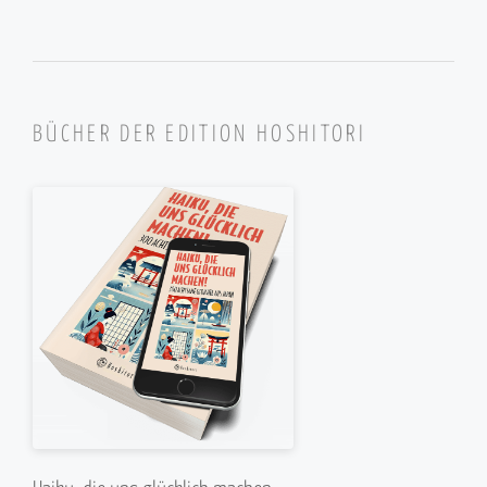
BÜCHER DER EDITION HOSHITORI