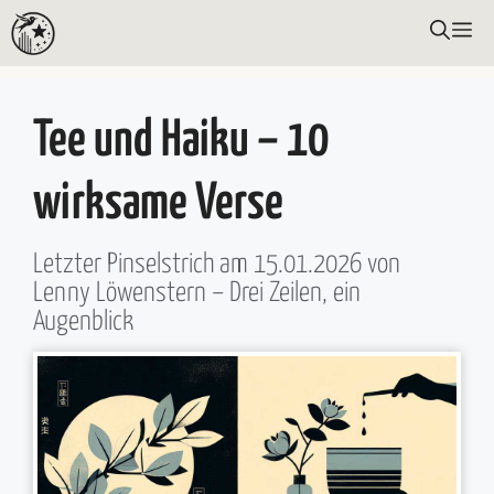
Zum
ME
Inhalt
springen
Tee und Haiku – 10
wirksame Verse
Letzter Pinselstrich am
15.01.2026
von
Lenny Löwenstern
– Drei Zeilen, ein
Augenblick