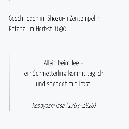
Geschrieben im Shōzui-ji Zentempel in
Katada, im Herbst 1690.
Allein beim Tee –
ein Schmetterling kommt täglich
und spendet mir Trost.
Kobayashi Issa (1763–1828)