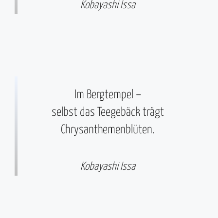
Kobayashi Issa
Im Bergtempel –
selbst das Teegebäck trägt
Chrysanthemenblüten.
Kobayashi Issa