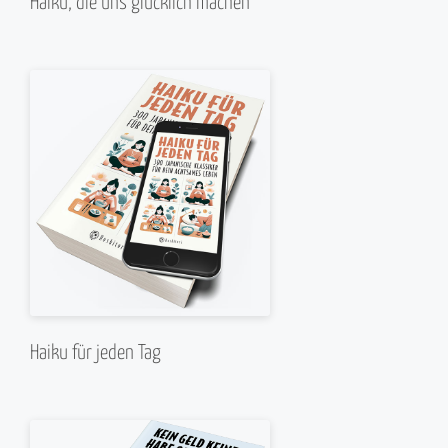
Haiku, die uns glücklich machen
Haiku für jeden Tag