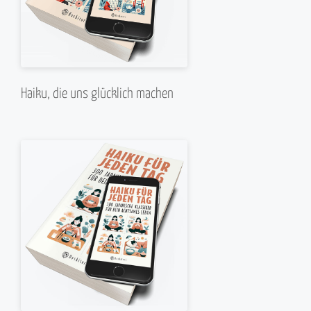
Haiku, die uns glücklich machen