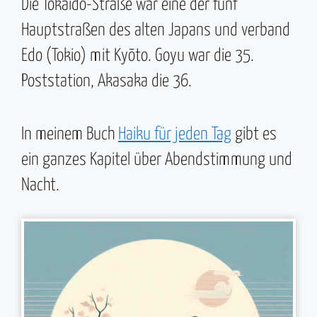
Die Tōkaidō-Straße war eine der fünf
Hauptstraßen des alten Japans und verband
Edo (Tokio) mit Kyōto. Goyu war die 35.
Poststation, Akasaka die 36.
In meinem Buch
Haiku für jeden Tag
gibt es
ein ganzes Kapitel über Abendstimmung und
Nacht.