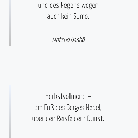
und des Regens wegen
auch kein Sumo.
Matsuo Bashō
Herbstvollmond –
am Fuß des Berges Nebel,
über den Reisfeldern Dunst.