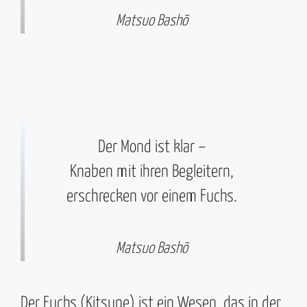
Matsuo Bashō
Der Mond ist klar –
Knaben mit ihren Begleitern,
erschrecken vor einem Fuchs.
Matsuo Bashō
Der Fuchs (Kitsune) ist ein Wesen, das in der