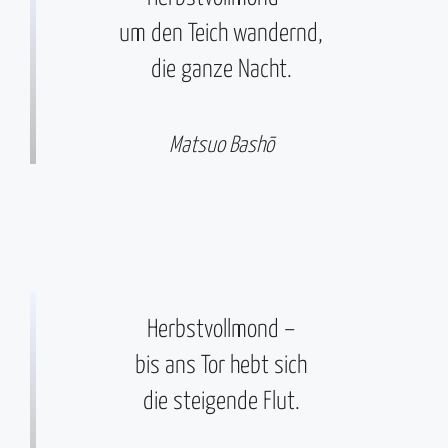
um den Teich wandernd,
die ganze Nacht.
Matsuo Bashō
Herbstvollmond –
bis ans Tor hebt sich
die steigende Flut.