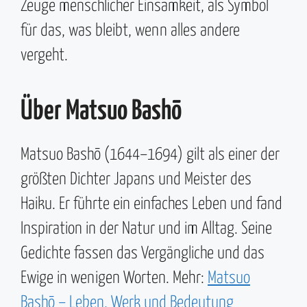
Zeuge menschlicher Einsamkeit, als Symbol
für das, was bleibt, wenn alles andere
vergeht.
Über Matsuo Bashō
Matsuo Bashō (1644–1694) gilt als einer der
größten Dichter Japans und Meister des
Haiku. Er führte ein einfaches Leben und fand
Inspiration in der Natur und im Alltag. Seine
Gedichte fassen das Vergängliche und das
Ewige in wenigen Worten. Mehr:
Matsuo
Bashō – Leben, Werk und Bedeutung