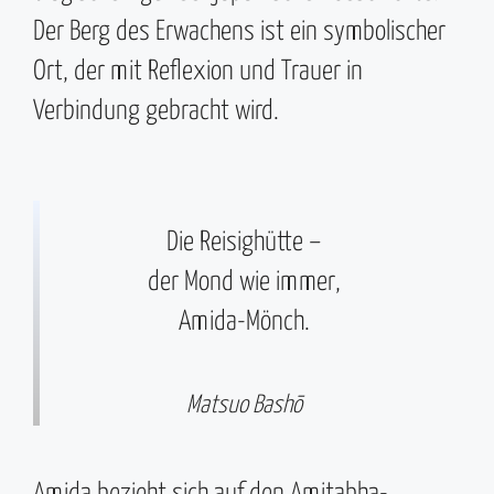
Der Berg des Erwachens ist ein symbolischer
Ort, der mit Reflexion und Trauer in
Verbindung gebracht wird.
Die Reisighütte –
der Mond wie immer,
Amida-Mönch.
Matsuo Bashō
Amida bezieht sich auf den Amitabha-