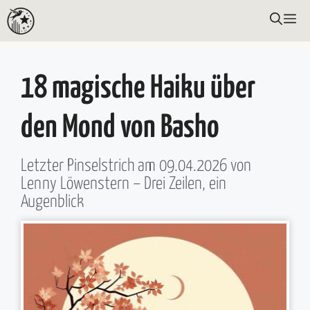
Zum
ME
Inhalt
springen
18 magische Haiku über
den Mond von Basho
Letzter Pinselstrich am
09.04.2026
von
Lenny Löwenstern
– Drei Zeilen, ein
Augenblick