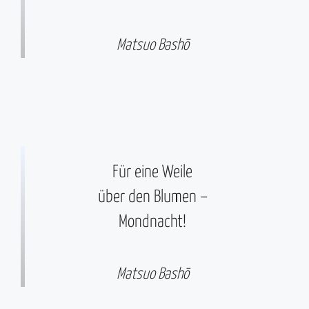
Matsuo Bashō
Für eine Weile
über den Blumen –
Mondnacht!
Matsuo Bashō