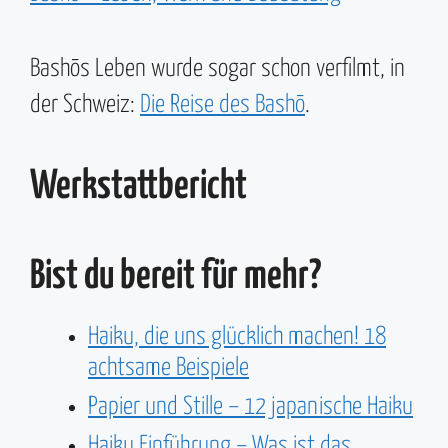
Bashōs Leben wurde sogar schon verfilmt, in
der Schweiz:
Die Reise des Bashō
.
Werkstattbericht
Bist du bereit für mehr?
Haiku, die uns glücklich machen! 18
achtsame Beispiele
Papier und Stille – 12 japanische Haiku
Haiku Einführung – Was ist das