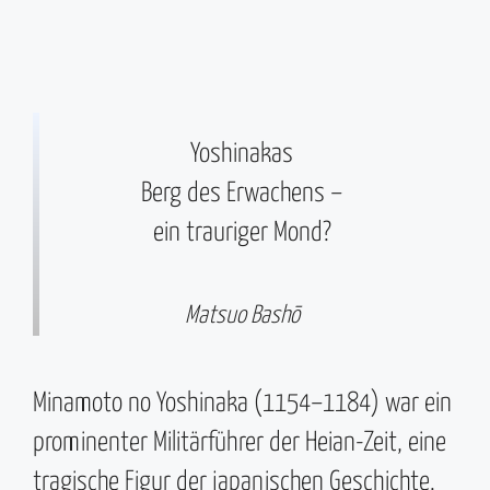
Yoshinakas
Berg des Erwachens –
ein trauriger Mond?
Matsuo Bashō
Minamoto no Yoshinaka (1154–1184) war ein
prominenter Militärführer der Heian-Zeit, eine
tragische Figur der japanischen Geschichte.