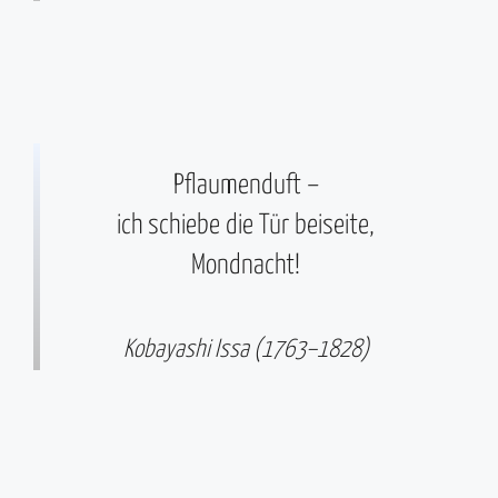
Pflaumenduft –
ich schiebe die Tür beiseite,
Mondnacht!
Kobayashi Issa (1763–1828)