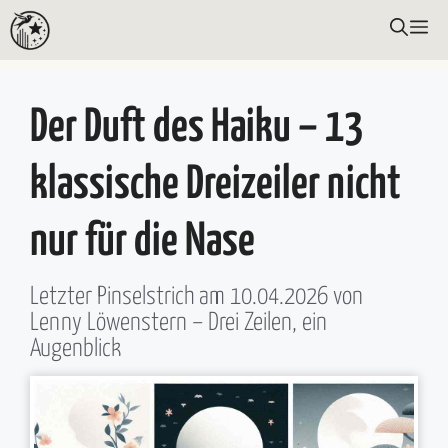
Zum
ME
Inhalt
springen
Der Duft des Haiku – 13
klassische Dreizeiler nicht
nur für die Nase
Letzter Pinselstrich am
10.04.2026
von
Lenny Löwenstern
– Drei Zeilen, ein
Augenblick