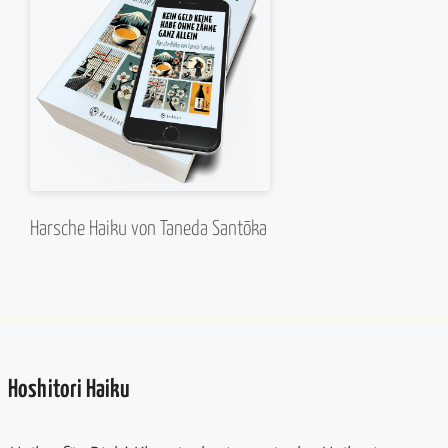
Harsche Haiku von Taneda Santōka
Hoshitori Haiku