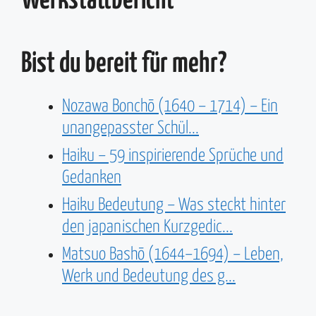
Werkstattbericht
Bist du bereit für mehr?
Nozawa Bonchō (1640 – 1714) – Ein
unangepasster Schül...
Haiku – 59 inspirierende Sprüche und
Gedanken
Haiku Bedeutung – Was steckt hinter
den japanischen Kurzgedic...
Matsuo Bashō (1644–1694) – Leben,
Werk und Bedeutung des g...