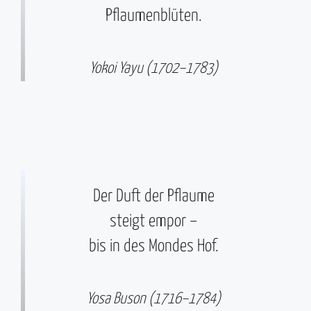
Pflaumenblüten.
Yokoi Yayu (1702–1783)
Der Duft der Pflaume
steigt empor –
bis in des Mondes Hof.
Yosa Buson (1716–1784)