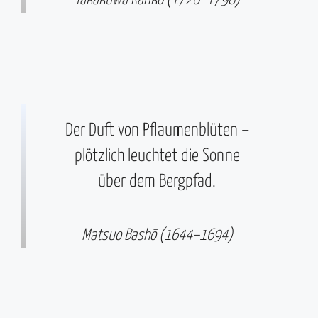
Der Duft von Pflaumenblüten –
plötzlich leuchtet die Sonne
über dem Bergpfad.
Matsuo Bashō (1644–1694)