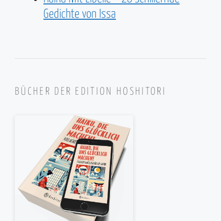
Gedichte von Issa
BÜCHER DER EDITION HOSHITORI