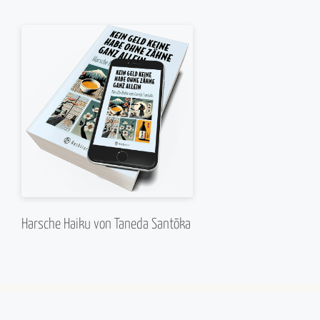
Harsche Haiku von Taneda Santōka