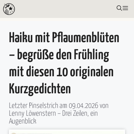
Zum
ME
Inhalt
springen
Haiku mit Pflaumenblüten
– begrüße den Frühling
mit diesen 10 originalen
Kurzgedichten
Letzter Pinselstrich am
09.04.2026
von
Lenny Löwenstern
– Drei Zeilen, ein
Augenblick