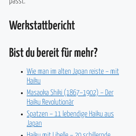
passt.
Werkstattbericht
Bist du bereit für mehr?
Wie man im alten Japan reiste – mit
Haiku
Masaoka Shiki (1867–1902) – Der
Haiku Revolutionär
Spatzen – 11 lebendige Haiku aus
Japan
Haiku mit Libelle – 20 schillernde