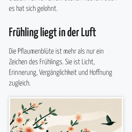
es hat sich gelohnt.
Frühling liegt in der Luft
Die Pflaumenblüte ist mehr als nur ein
Zeichen des Frühlings. Sie ist Licht,
Erinnerung, Vergänglichkeit und Hoffnung
zugleich.