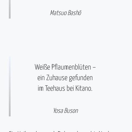
Matsuo Bashō
Weiße Pflaumenblüten –
ein Zuhause gefunden
im Teehaus bei Kitano.
Yosa Buson