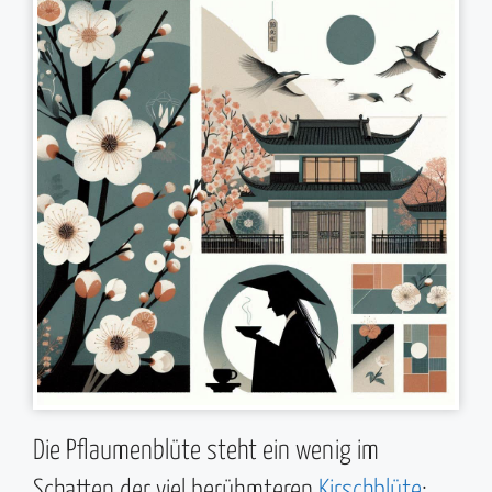
Die Pflaumenblüte steht ein wenig im
Schatten der viel berühmteren
Kirschblüte
;