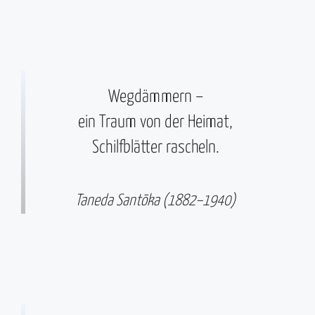
Wegdämmern –
ein Traum von der Heimat,
Schilfblätter rascheln.
Taneda Santōka (1882–1940)