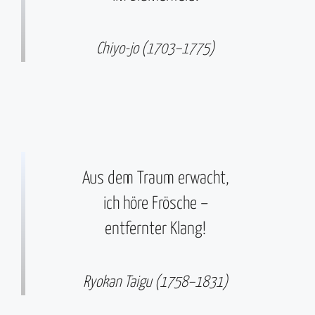
Chiyo-jo (1703–1775)
Aus dem Traum erwacht,
ich höre Frösche –
entfernter Klang!
Ryokan Taigu (1758–1831)