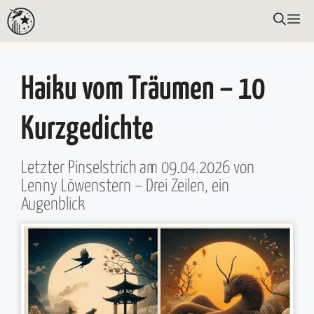
Zum
ME
Inhalt
springen
Haiku vom Träumen – 10
Kurzgedichte
Letzter Pinselstrich am
09.04.2026
von
Lenny Löwenstern
– Drei Zeilen, ein
Augenblick