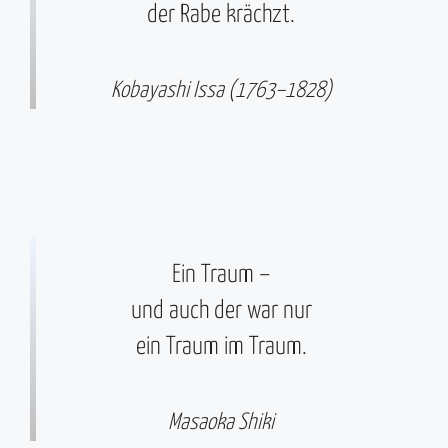
der Rabe krächzt.
Kobayashi Issa (1763–1828)
Ein Traum –
und auch der war nur
ein Traum im Traum.
Masaoka Shiki