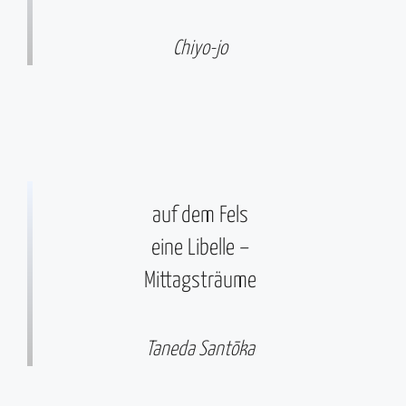
Chiyo-jo
auf dem Fels
eine Libelle –
Mittagsträume
Taneda Santōka