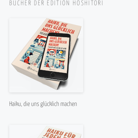
BÜCHER DER EDITION HOSHITORI
Haiku, die uns glücklich machen