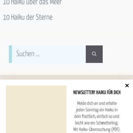
10 Haiku über das Meer
10 Haiku der Sterne
Suchen
nach:
NEWSLETTER! HAIKU FÜR DICH
Melde dich an und erhalte
Hoshitori Haiku ESTD. 2025
jeden Sonntag ein Haiku in
dein Postfach, einfach so und
leicht wie ein Schmetterling.
Haiku Überraschung (PDF) und Newsletter
Mit Haiku-Überraschung (PDF).