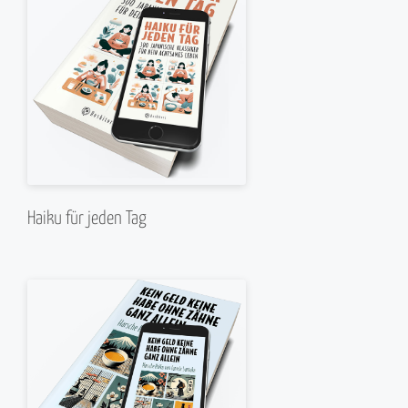
Haiku für jeden Tag