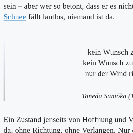
sein – aber wer so betont, dass er es nicht
Schnee
fällt lautlos, niemand ist da.
kein Wunsch z
kein Wunsch zu
nur der Wind r
Taneda Santōka (
Ein Zustand jenseits von Hoffnung und V
da, ohne Richtung, ohne Verlangen. Nur 