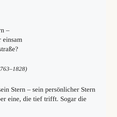
rn –
r einsam
straße?
1763–1828)
ein Stern – sein persönlicher Stern
r eine, die tief trifft. Sogar die