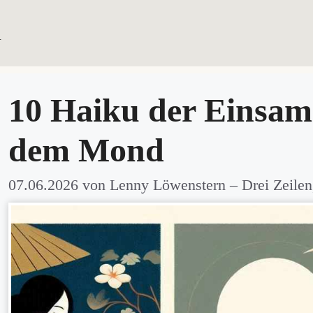
u
HAIKU SAMM
10 Haiku der Einsamk
dem Mond
07.06.2026
von
Lenny Löwenstern
– Drei Zeilen