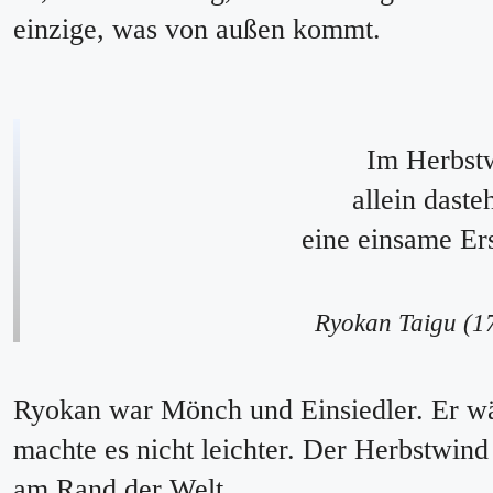
einzige, was von außen kommt.
Im Herbst
allein daste
eine einsame Er
Ryokan Taigu (1
Ryokan war Mönch und Einsiedler. Er wäh
machte es nicht leichter. Der Herbstwind b
am Rand der Welt.