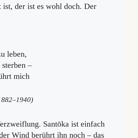
 ist, der ist es wohl doch. Der
u leben,
 sterben –
ührt mich
1882–1940)
erzweiflung. Santōka ist einfach
der Wind berührt ihn noch – das