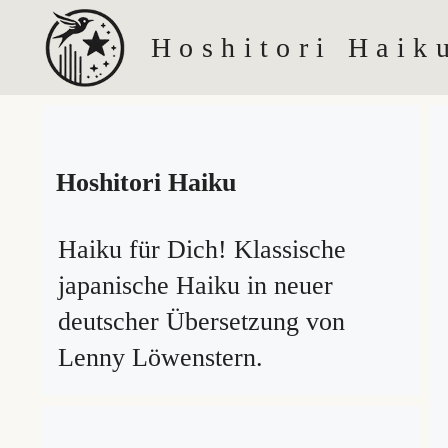
Zum
Hoshitori Haik
Inhalt
springen
Hoshitori Haiku
Haiku für Dich! Klassische
japanische Haiku in neuer
deutscher Übersetzung von
Lenny Löwenstern.