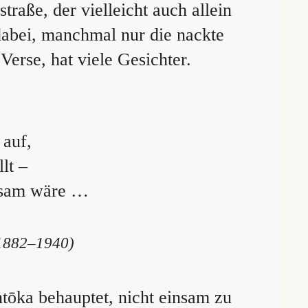
traße, der vielleicht auch allein
dabei, manchmal nur die nackte
Verse, hat viele Gesichter.
 auf,
lt –
insam wäre …
1882–1940)
tōka behauptet, nicht einsam zu