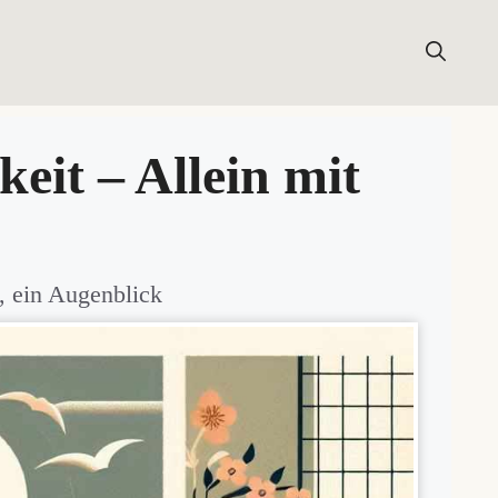
LUNGEN
HAIKUWISSEN
HAIKU-NEWSLETTER
eit – Allein mit
, ein Augenblick