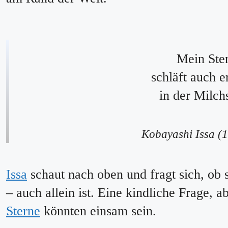
Mein Ste
schläft auch e
in der Milch
Kobayashi Issa (
Issa
schaut nach oben und fragt sich, ob s
– auch allein ist. Eine kindliche Frage, abe
Sterne
könnten einsam sein.