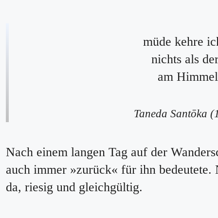
müde kehre ic
nichts als d
am Himmel
Taneda Santōka (
Nach einem langen Tag auf der Wandersc
auch immer »zurück« für ihn bedeutete.
da, riesig und gleichgültig.