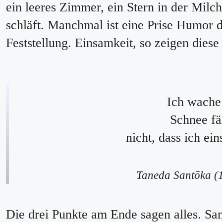
ein leeres Zimmer, ein Stern in der Milchs
schläft. Manchmal ist eine Prise Humor 
Feststellung. Einsamkeit, so zeigen diese 
Ich wache
Schnee fäl
nicht, dass ich e
Taneda Santōka (
Die drei Punkte am Ende sagen alles. San