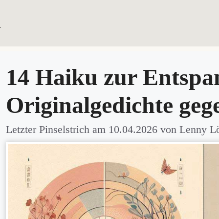
u
HAIKU SAMM
14 Haiku zur Entspa
Originalgedichte geg
Letzter Pinselstrich am
10.04.2026
von
Lenny L