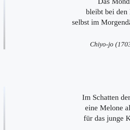
Das Mondl
bleibt bei den
selbst im Morgen
Chiyo-jo (170
Im Schatten der
eine Melone a
für das junge 