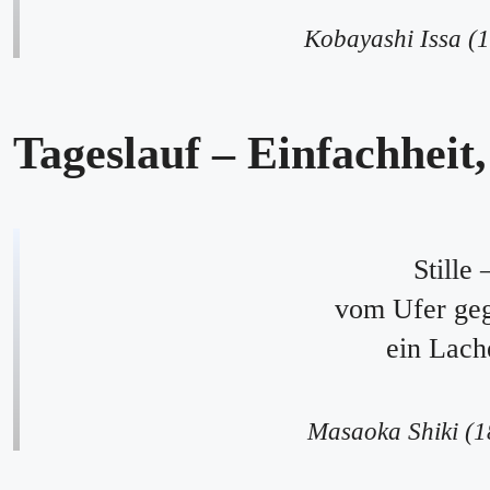
Kobayashi Issa (
Tageslauf – Einfachheit
Stille 
vom Ufer ge
ein Lach
Masaoka Shiki (