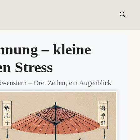
LUNGEN
HAIKUWISSEN
HAIKU-NEWSLETTER
nnung – kleine
en Stress
öwenstern
– Drei Zeilen, ein Augenblick