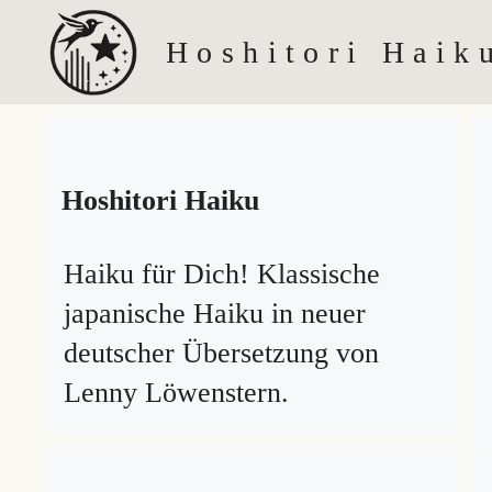
Zum
Hoshitori Haik
Inhalt
springen
Hoshitori Haiku
Haiku für Dich! Klassische
japanische Haiku in neuer
deutscher Übersetzung von
Lenny Löwenstern.