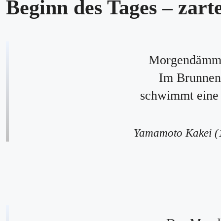
Beginn des Tages – zar
Morgendämm
Im Brunnen
schwimmt eine
Yamamoto Kakei 