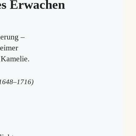
tes Erwachen
erung –
eimer
 Kamelie.
(1648–1716)